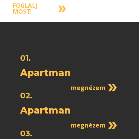
FOGLALJ
MOST!
01.
Apartman
megnézem
02.
Apartman
megnézem
03.