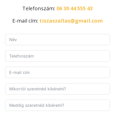
Telefonszám:
06 30 44 555 43
E-mail cím:
tiszaszallas@gmail.com