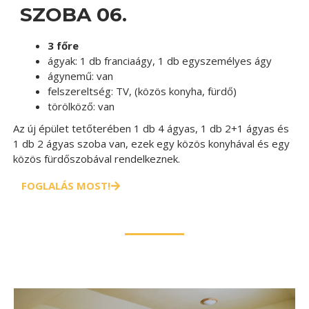
SZOBA 06.
3 főre
ágyak:
1 db franciaágy, 1 db egyszemélyes ágy
ágynemű:
van
felszereltség:
TV, (közös konyha, fürdő)
törölköző:
van
Az új épület tetőterében 1 db 4 ágyas, 1 db 2+1 ágyas és
1 db 2 ágyas szoba van, ezek egy közös konyhával és egy
közös fürdőszobával rendelkeznek.
FOGLALÁS MOST!