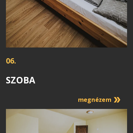
06.
SZOBA
megnézem