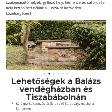
szalonnasütő helyek, grillező hely, kemence és sátorozási
hely biztosított nálunk,a Tisza-tó közvetlen
közelségében!
Lehetőségek a Balázs
vendégházban és
Tiszabábolnán
Kerékpárkölcsönzés túrákhoz a tó körül, vagy máshol a
környéken