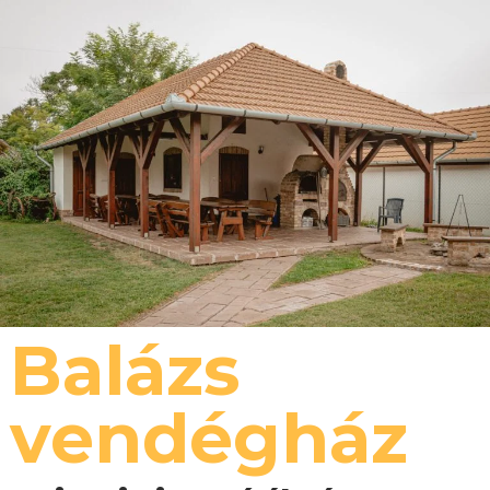
Balázs
vendégház