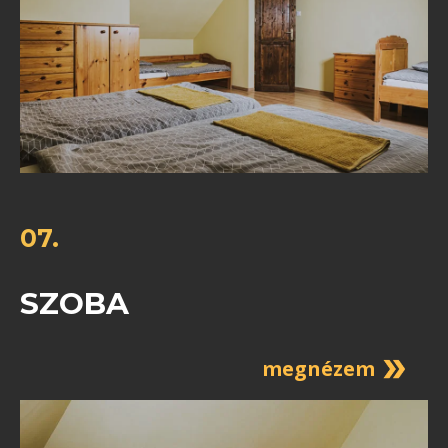
07.
SZOBA
megnézem